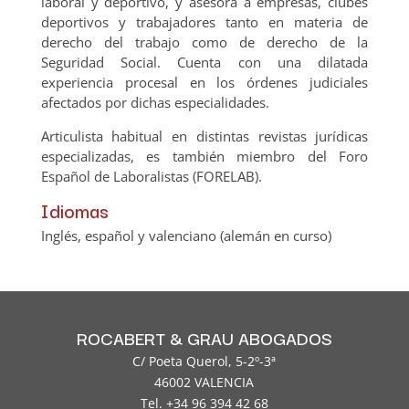
laboral y deportivo, y asesora a empresas, clubes
deportivos y trabajadores tanto en materia de
derecho del trabajo como de derecho de la
Seguridad Social. Cuenta con una dilatada
experiencia procesal en los órdenes judiciales
afectados por dichas especialidades.
Articulista habitual en distintas revistas jurídicas
especializadas, es también miembro del Foro
Español de Laboralistas (FORELAB).
Idiomas
Inglés, español y valenciano (alemán en curso)
ROCABERT & GRAU ABOGADOS
C/ Poeta Querol, 5-2º-3ª
46002 VALENCIA
Tel. +34 96 394 42 68